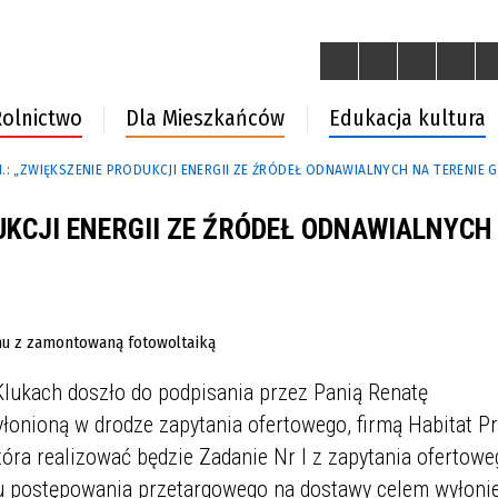
olnictwo
Dla Mieszkańców
Edukacja kultura
.: „ZWIĘKSZENIE PRODUKCJI ENERGII ZE ŹRÓDEŁ ODNAWIALNYCH NA TERENIE G
UKCJI ENERGII ZE ŹRÓDEŁ ODNAWIALNYCH
lukach doszło do podpisania przez Panią Renatę
onioną w drodze zapytania ofertowego, firmą Habitat P
tóra realizować będzie Zadanie Nr I z zapytania ofertowe
u postępowania przetargowego na dostawy celem wyłoni