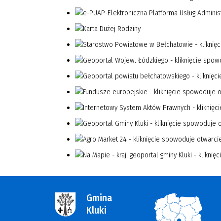
Gmina
Kluki