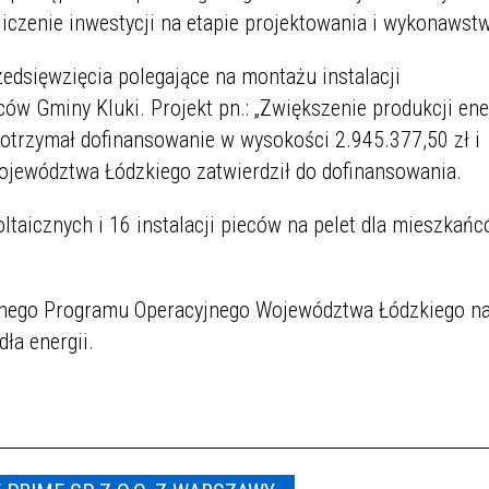
iczenie inwestycji na etapie projektowania i wykonawst
dsięwzięcia polegające na montażu instalacji
 Gminy Kluki. Projekt pn.: „Zwiększenie produkcji ene
 otrzymał dofinansowanie w wysokości 2.945.377,50 zł i
Województwa Łódzkiego zatwierdził do dofinansowania.
oltaicznych i 16 instalacji pieców na pelet dla mieszkań
lnego Programu Operacyjnego Województwa Łódzkiego na
ła energii.