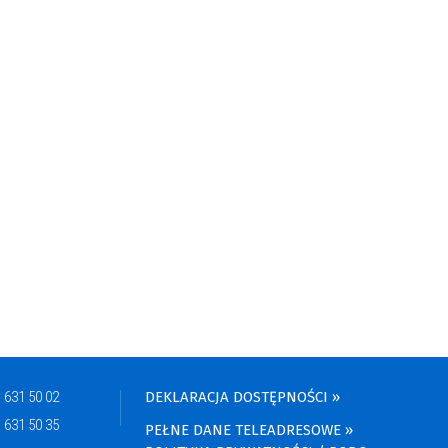
) 631 50 02
DEKLARACJA DOSTĘPNOŚCI »
) 631 50 35
PEŁNE DANE TELEADRESOWE »